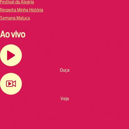
Festival da Alegria
Respeita Minha História
Semana Maluca
Ao vivo
Ouça
Veja