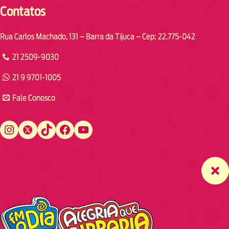
Contatos
Rua Carlos Machado, 131 – Barra da Tijuca – Cep: 22.775-042
21 2509-9030
21 9 9701-1005
Fale Conosco
Instagram
Twitter
TikTok
Facebook
YouTube