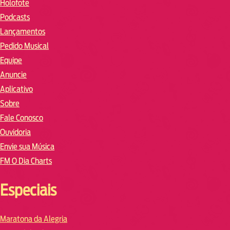
Holofote
Podcasts
Lançamentos
Pedido Musical
Equipe
Anuncie
Aplicativo
Sobre
Fale Conosco
Ouvidoria
Envie sua Música
FM O Dia Charts
Especiais
Maratona da Alegria