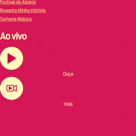
Festival da Alegria
Respeita Minha História
Semana Maluca
Ao vivo
Ouça
Veja