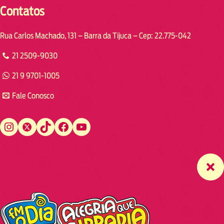
Contatos
Rua Carlos Machado, 131 – Barra da Tijuca – Cep: 22.775-042
21 2509-9030
21 9 9701-1005
Fale Conosco
Instagram
Twitter
TikTok
Facebook
YouTube