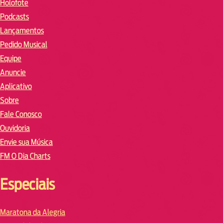
Holofote
Podcasts
Lançamentos
Pedido Musical
Equipe
Anuncie
Aplicativo
Sobre
Fale Conosco
Ouvidoria
Envie sua Música
FM O Dia Charts
Especiais
Maratona da Alegria