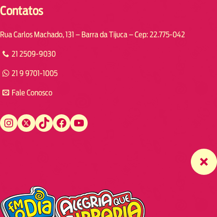
Contatos
Rua Carlos Machado, 131 – Barra da Tijuca – Cep: 22.775-042
21 2509-9030
21 9 9701-1005
Fale Conosco
Instagram
Twitter
TikTok
Facebook
YouTube