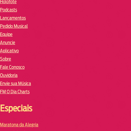
Holofote
Podcasts
Lançamentos
Pedido Musical
Equipe
Anuncie
Aplicativo
Sobre
Fale Conosco
Ouvidoria
Envie sua Música
FM O Dia Charts
Especiais
Maratona da Alegria