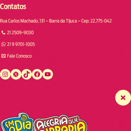
Contatos
Rua Carlos Machado, 131 – Barra da Tijuca – Cep: 22.775-042
21 2509-9030
21 9 9701-1005
Fale Conosco
Instagram
Twitter
TikTok
Facebook
YouTube