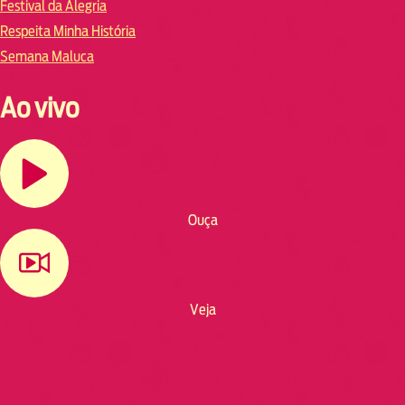
Festival da Alegria
Respeita Minha História
Semana Maluca
Ao vivo
Ouça
Veja