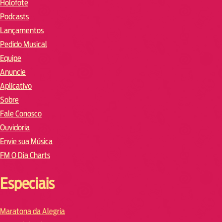
Holofote
Podcasts
Lançamentos
Pedido Musical
Equipe
Anuncie
Aplicativo
Sobre
Fale Conosco
Ouvidoria
Envie sua Música
FM O Dia Charts
Especiais
Maratona da Alegria