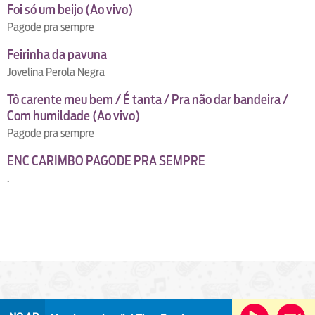
Foi só um beijo (Ao vivo)
Pagode pra sempre
Feirinha da pavuna
Jovelina Perola Negra
Tô carente meu bem / É tanta / Pra não dar bandeira /
Com humildade (Ao vivo)
Pagode pra sempre
ENC CARIMBO PAGODE PRA SEMPRE
.