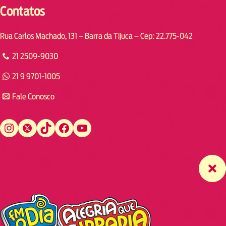
Contatos
Rua Carlos Machado, 131 – Barra da Tijuca – Cep: 22.775-042
21 2509-9030
21 9 9701-1005
Fale Conosco
Instagram
Twitter
TikTok
Facebook
YouTube