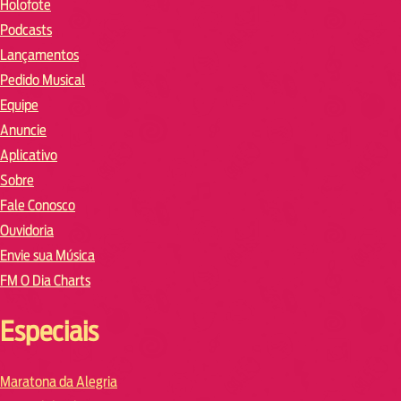
Holofote
Podcasts
Lançamentos
Pedido Musical
Equipe
Anuncie
Aplicativo
Sobre
Fale Conosco
Ouvidoria
Envie sua Música
FM O Dia Charts
Especiais
Maratona da Alegria