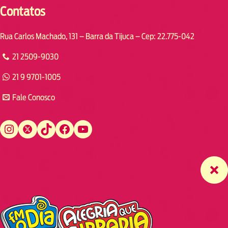
Contatos
Rua Carlos Machado, 131 – Barra da Tijuca – Cep: 22.775-042
21 2509-9030
21 9 9701-1005
Fale Conosco
Instagram
Twitter
TikTok
Facebook
YouTube