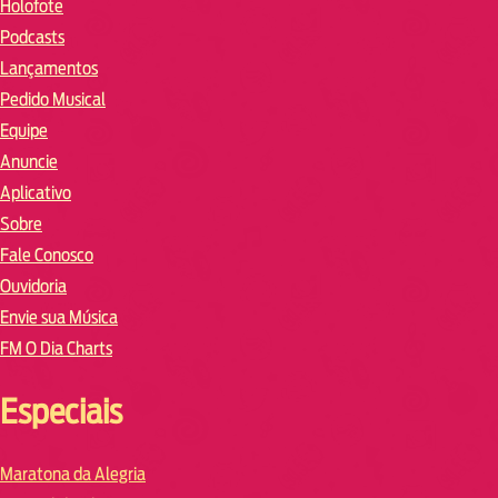
Holofote
Podcasts
Lançamentos
Pedido Musical
Equipe
Anuncie
Aplicativo
Sobre
Fale Conosco
Ouvidoria
Envie sua Música
FM O Dia Charts
Especiais
Maratona da Alegria