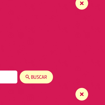
BUSCAR