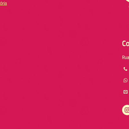
ória
Co
Rua
Instagram