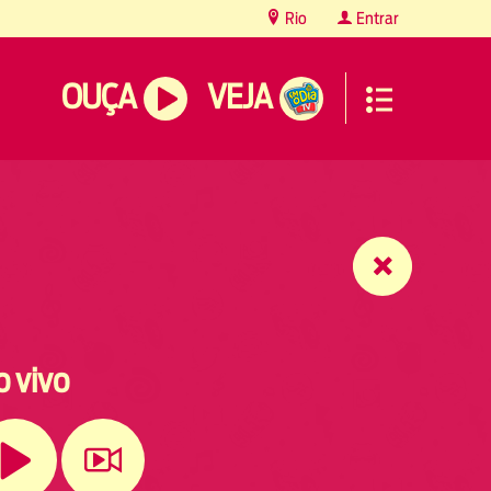
Rio
Entrar
OUÇA
VEJA
o vivo