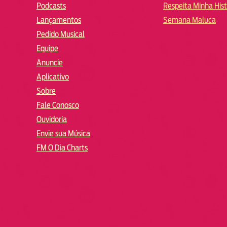
Podcasts
Respeita Minha Hist
Lançamentos
Semana Maluca
Pedido Musical
Equipe
Anuncie
Aplicativo
Sobre
Fale Conosco
Ouvidoria
Envie sua Música
FM O Dia Charts