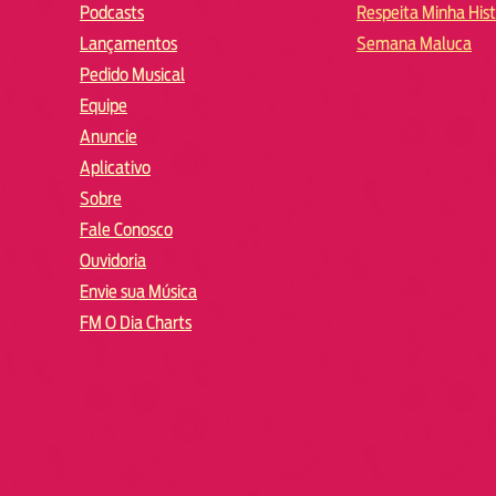
Podcasts
Respeita Minha Hist
Lançamentos
Semana Maluca
Pedido Musical
Equipe
Anuncie
Aplicativo
Sobre
Fale Conosco
Ouvidoria
Envie sua Música
FM O Dia Charts