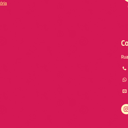
ória
Co
Rua
Instagram