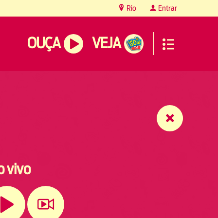
Rio
Entrar
OUÇA
VEJA
o vivo