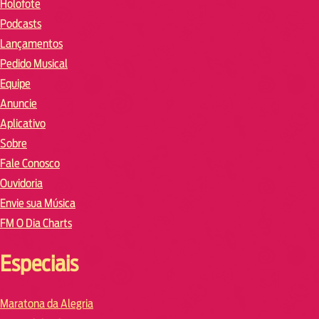
Holofote
Podcasts
Lançamentos
Pedido Musical
Equipe
Anuncie
Aplicativo
Sobre
Fale Conosco
Ouvidoria
Envie sua Música
FM O Dia Charts
Especiais
Maratona da Alegria