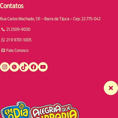
Contatos
Rua Carlos Machado, 131 – Barra da Tijuca – Cep: 22.775-042
21 2509-9030
21 9 9701-1005
Fale Conosco
Instagram
Twitter
TikTok
Facebook
YouTube