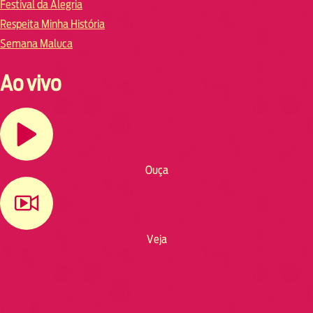
Festival da Alegria
Respeita Minha História
Semana Maluca
Ao vivo
Ouça
Veja