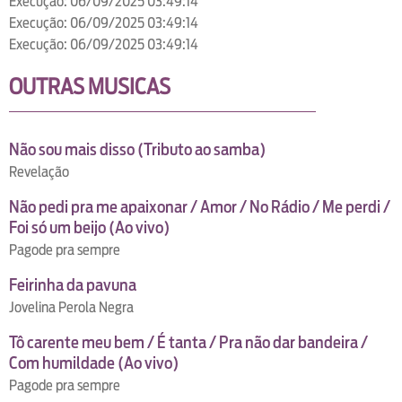
Execução: 06/09/2025 03:49:14
Execução: 06/09/2025 03:49:14
Execução: 06/09/2025 03:49:14
OUTRAS MUSICAS
Não sou mais disso (Tributo ao samba)
Revelação
Não pedi pra me apaixonar / Amor / No Rádio / Me perdi /
Foi só um beijo (Ao vivo)
Pagode pra sempre
Feirinha da pavuna
Jovelina Perola Negra
Tô carente meu bem / É tanta / Pra não dar bandeira /
Com humildade (Ao vivo)
Pagode pra sempre