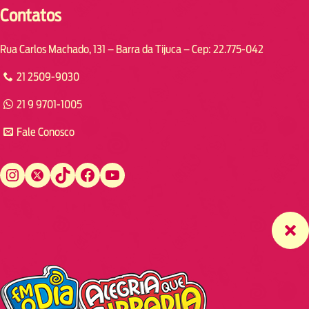
Contatos
Rua Carlos Machado, 131 – Barra da Tijuca – Cep: 22.775-042
21 2509-9030
21 9 9701-1005
Fale Conosco
Instagram
Twitter
TikTok
Facebook
YouTube