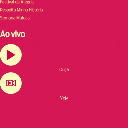
Festival da Alegria
Respeita Minha História
Semana Maluca
Ao vivo
Ouça
Veja