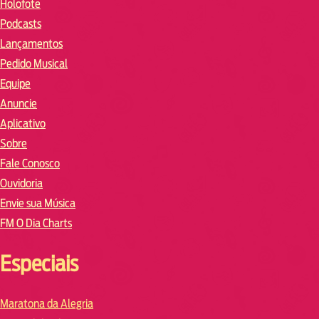
Holofote
Podcasts
Lançamentos
Pedido Musical
Equipe
Anuncie
Aplicativo
Sobre
Fale Conosco
Ouvidoria
Envie sua Música
FM O Dia Charts
Especiais
Maratona da Alegria