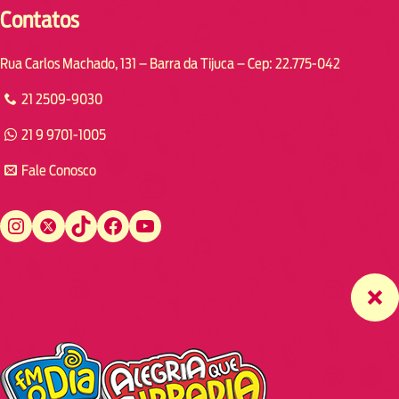
Contatos
Rua Carlos Machado, 131 – Barra da Tijuca – Cep: 22.775-042
21 2509-9030
21 9 9701-1005
Fale Conosco
Instagram
Twitter
TikTok
Facebook
YouTube