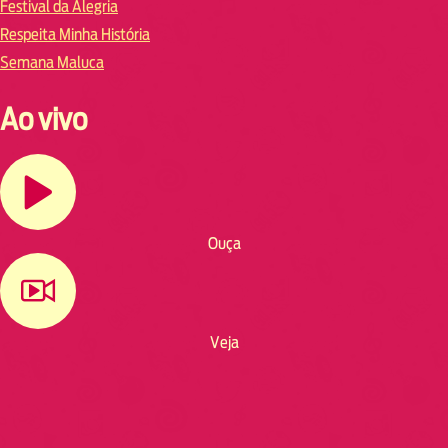
Festival da Alegria
Respeita Minha História
Semana Maluca
Ao vivo
Ouça
Veja