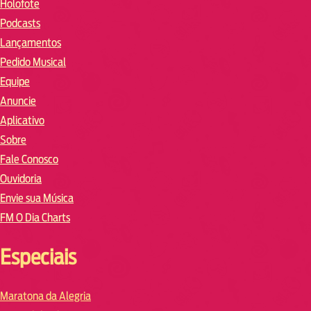
Holofote
Podcasts
Lançamentos
Pedido Musical
Equipe
Anuncie
Aplicativo
Sobre
Fale Conosco
Ouvidoria
Envie sua Música
FM O Dia Charts
Especiais
Maratona da Alegria