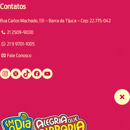
Contatos
Rua Carlos Machado, 131 – Barra da Tijuca – Cep: 22.775-042
21 2509-9030
21 9 9701-1005
Fale Conosco
Instagram
Twitter
TikTok
Facebook
YouTube