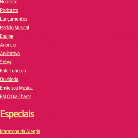
Holofote
Podcasts
Lançamentos
Pedido Musical
Equipe
Anuncie
Aplicativo
Sobre
Fale Conosco
Ouvidoria
Envie sua Música
FM O Dia Charts
Especiais
Maratona da Alegria