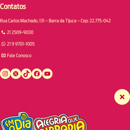
Contatos
Rua Carlos Machado, 131 – Barra da Tijuca – Cep: 22.775-042
21 2509-9030
21 9 9701-1005
Fale Conosco
Instagram
Twitter
TikTok
Facebook
YouTube