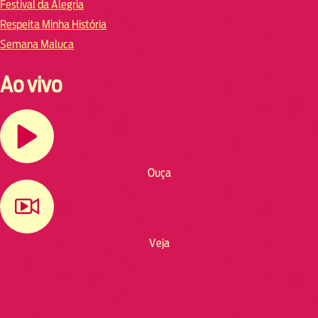
Festival da Alegria
Respeita Minha História
Semana Maluca
Ao vivo
Ouça
Veja