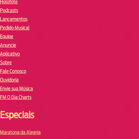
Holofote
Podcasts
Lançamentos
Pedido Musical
Equipe
Anuncie
Aplicativo
Sobre
Fale Conosco
Ouvidoria
Envie sua Música
FM O Dia Charts
Especiais
Maratona da Alegria