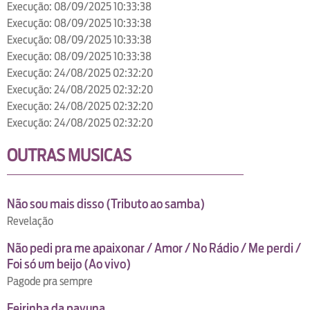
Execução: 08/09/2025 10:33:38
Execução: 08/09/2025 10:33:38
Execução: 08/09/2025 10:33:38
Execução: 08/09/2025 10:33:38
Execução: 24/08/2025 02:32:20
Execução: 24/08/2025 02:32:20
Execução: 24/08/2025 02:32:20
Execução: 24/08/2025 02:32:20
OUTRAS MUSICAS
Não sou mais disso (Tributo ao samba)
Revelação
Não pedi pra me apaixonar / Amor / No Rádio / Me perdi /
Foi só um beijo (Ao vivo)
Pagode pra sempre
Feirinha da pavuna