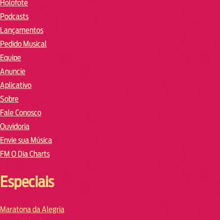
Holofote
Podcasts
Lançamentos
Pedido Musical
Equipe
Anuncie
Aplicativo
Sobre
Fale Conosco
Ouvidoria
Envie sua Música
FM O Dia Charts
Especiais
Maratona da Alegria