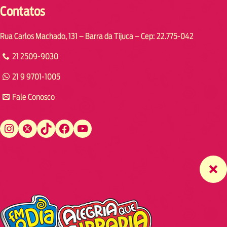
Contatos
Rua Carlos Machado, 131 – Barra da Tijuca – Cep: 22.775-042
21 2509-9030
21 9 9701-1005
Fale Conosco
Instagram
Twitter
TikTok
Facebook
YouTube