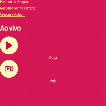
Festival da Alegria
Respeita Minha História
Semana Maluca
Ao vivo
Ouça
Veja