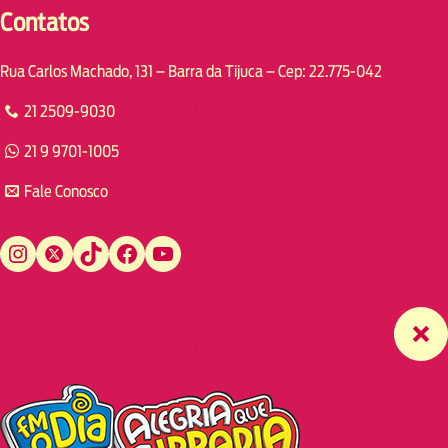
Contatos
Rua Carlos Machado, 131 – Barra da Tijuca – Cep: 22.775-042
21 2509-9030
21 9 9701-1005
Fale Conosco
Instagram
Twitter
TikTok
Facebook
YouTube