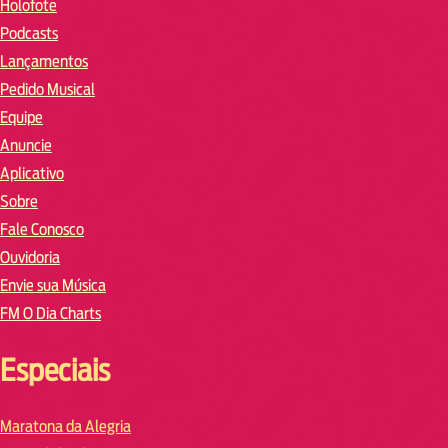
Holofote
Podcasts
Lançamentos
Pedido Musical
Equipe
Anuncie
Aplicativo
Sobre
Fale Conosco
Ouvidoria
Envie sua Música
FM O Dia Charts
Especiais
Maratona da Alegria