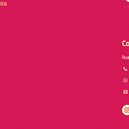
ória
Co
Rua
Instagram