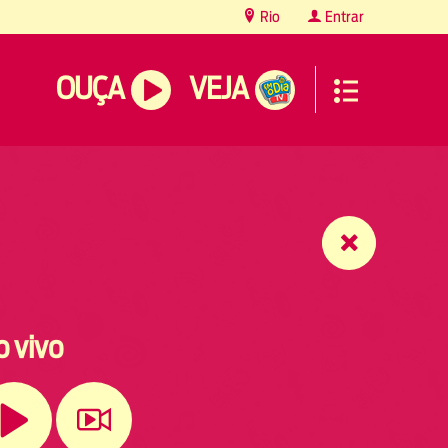
Rio
Entrar
OUÇA
VEJA
o vivo