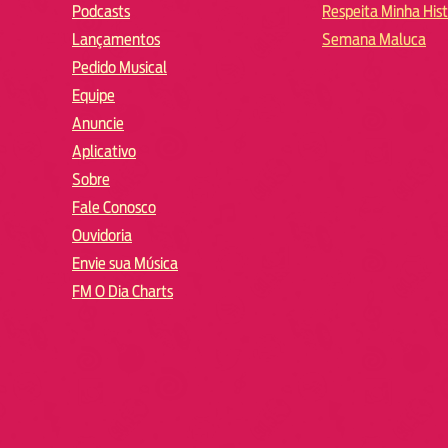
Podcasts
Respeita Minha Hist
Lançamentos
Semana Maluca
Pedido Musical
Equipe
Anuncie
Aplicativo
Sobre
Fale Conosco
Ouvidoria
Envie sua Música
FM O Dia Charts