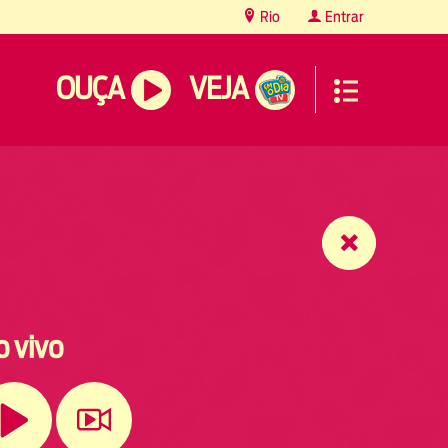
Rio
Entrar
OUÇA
VEJA
o vivo