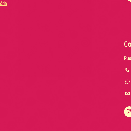
ória
Co
Rua
Instagram