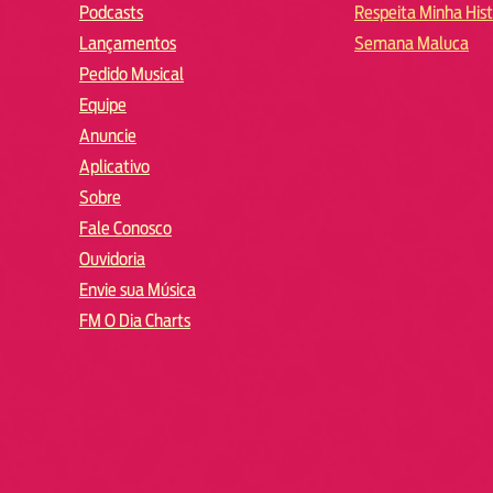
Podcasts
Respeita Minha Hist
Lançamentos
Semana Maluca
Pedido Musical
Equipe
Anuncie
Aplicativo
Sobre
Fale Conosco
Ouvidoria
Envie sua Música
FM O Dia Charts