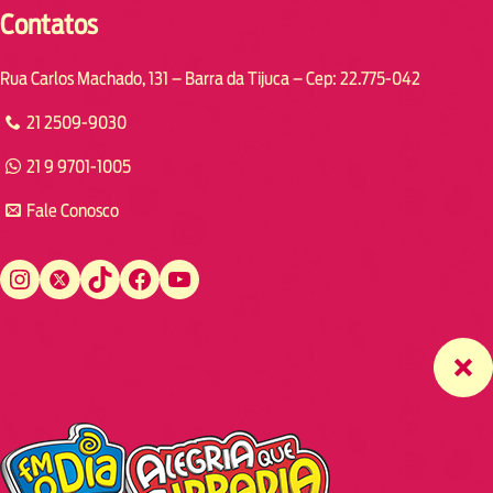
Contatos
Rua Carlos Machado, 131 – Barra da Tijuca – Cep: 22.775-042
21 2509-9030
21 9 9701-1005
Fale Conosco
Instagram
Twitter
TikTok
Facebook
YouTube