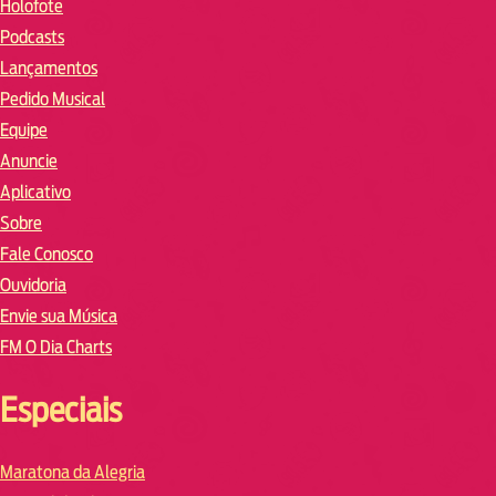
Holofote
Podcasts
Lançamentos
Pedido Musical
Equipe
Anuncie
Aplicativo
Sobre
Fale Conosco
Ouvidoria
Envie sua Música
FM O Dia Charts
Especiais
Maratona da Alegria