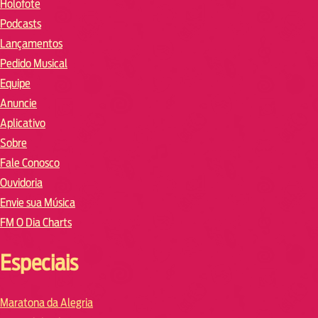
Holofote
Podcasts
Lançamentos
Pedido Musical
Equipe
Anuncie
Aplicativo
Sobre
Fale Conosco
Ouvidoria
Envie sua Música
FM O Dia Charts
Especiais
Maratona da Alegria