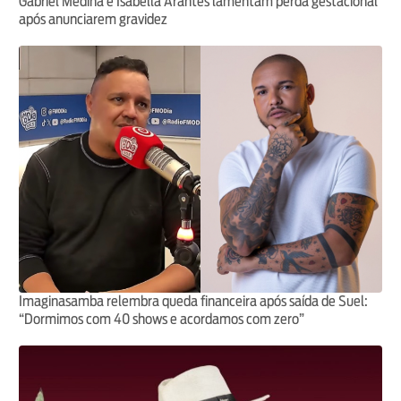
Gabriel Medina e Isabella Arantes lamentam perda gestacional
após anunciarem gravidez
Imaginasamba relembra queda financeira após saída de Suel:
“Dormimos com 40 shows e acordamos com zero”