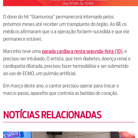
O dono do hit “Glamurosa” permanecerá internado pelos
próximos meses até receber um transplante do órgão. Ao
G1
, os
médicos afirmaram que o a operação foi bem-sucedida e que ele
permanece estável.
Marcinho teve uma
parada cardíaca nesta segunda-feira (10)
, e
precisou ser intubado. O artista, que tem diabetes, doença renal e
cardiopatia dilatada, precisou fazer hemodiálise e ser submetido
ao uso de ECMO, um pulmão artificial.
Em março deste ano, o cantor precisou operar para trocar o
marca-passo, aparelho que controla as batidas do coração.
NOTÍCIAS RELACIONADAS