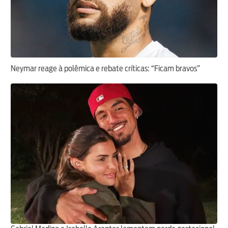
Neymar reage à polêmica e rebate críticas: “Ficam bravos”