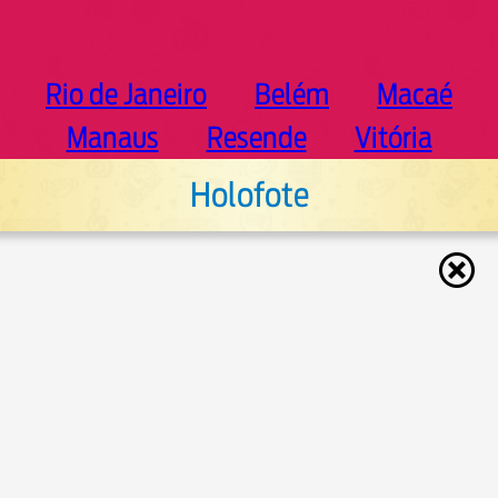
Rio de Janeiro
Belém
Macaé
Manaus
Resende
Vitória
Holofote