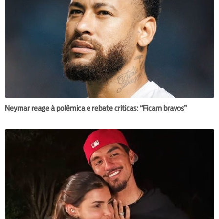
Neymar reage à polêmica e rebate críticas: “Ficam bravos”