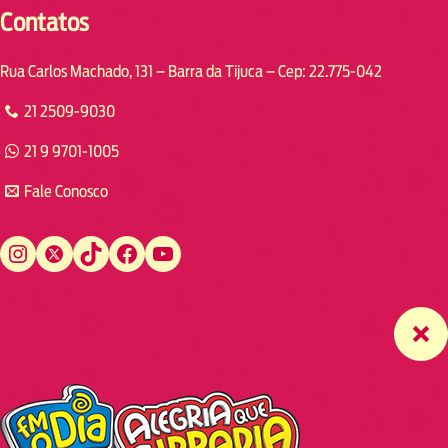
Contatos
Rua Carlos Machado, 131 – Barra da Tijuca – Cep: 22.775-042
21 2509-9030
21 9 9701-1005
Fale Conosco
Instagram
Twitter
TikTok
Facebook
YouTube