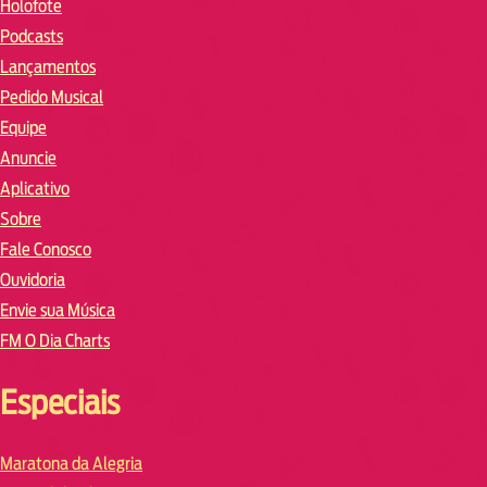
Holofote
Podcasts
Lançamentos
Pedido Musical
Equipe
Anuncie
Aplicativo
Sobre
Fale Conosco
Ouvidoria
Envie sua Música
FM O Dia Charts
Especiais
Maratona da Alegria