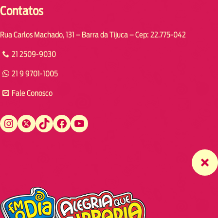
Contatos
Rua Carlos Machado, 131 – Barra da Tijuca – Cep: 22.775-042
21 2509-9030
21 9 9701-1005
Fale Conosco
Instagram
Twitter
TikTok
Facebook
YouTube