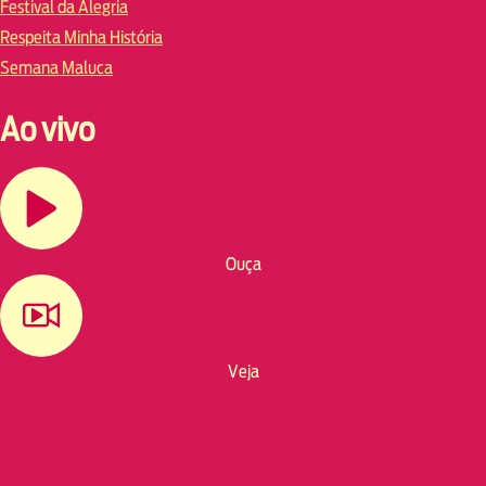
Festival da Alegria
Respeita Minha História
Semana Maluca
Ao vivo
Ouça
Veja