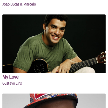
João Lucas & Marcelo
My Love
Gustavo Lins