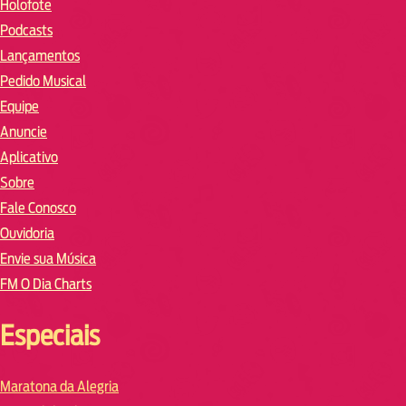
Holofote
Podcasts
Lançamentos
Pedido Musical
Equipe
Anuncie
Aplicativo
Sobre
Fale Conosco
Ouvidoria
Envie sua Música
FM O Dia Charts
Especiais
Maratona da Alegria