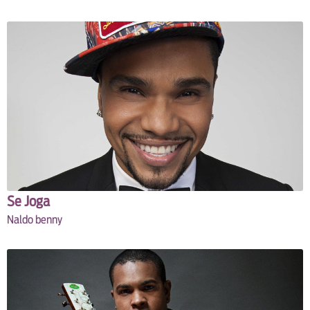
Se Joga
Naldo benny