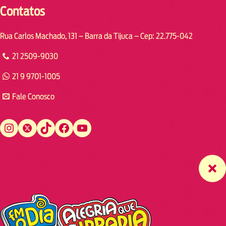
Contatos
Rua Carlos Machado, 131 – Barra da Tijuca – Cep: 22.775-042
21 2509-9030
21 9 9701-1005
Fale Conosco
Instagram
Twitter
TikTok
Facebook
YouTube