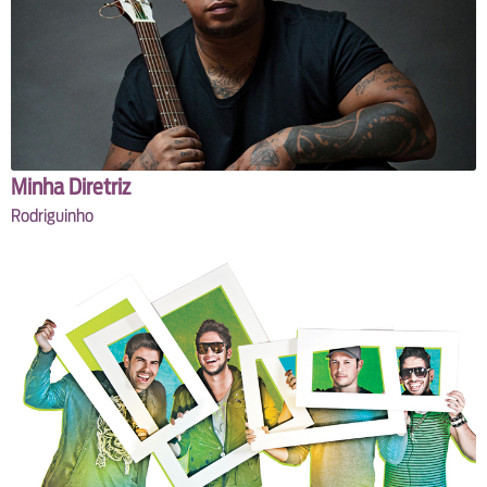
Minha Diretriz
Rodriguinho