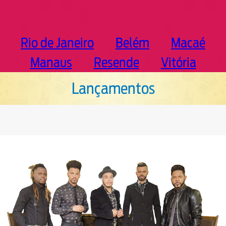
Rio de Janeiro
Belém
Macaé
Manaus
Resende
Vitória
Lançamentos