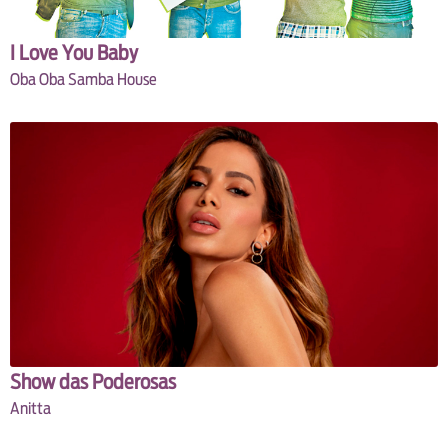
I Love You Baby
Oba Oba Samba House
Show das Poderosas
Anitta