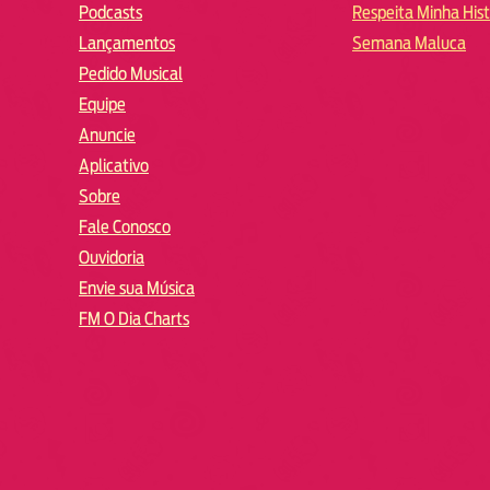
Podcasts
Respeita Minha Hist
Lançamentos
Semana Maluca
Pedido Musical
Equipe
Anuncie
Aplicativo
Sobre
Fale Conosco
Ouvidoria
Envie sua Música
FM O Dia Charts