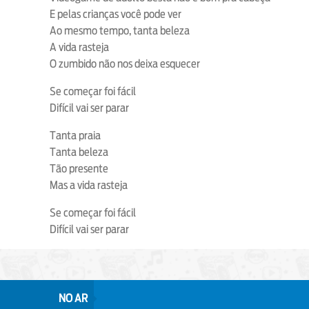
E pelas crianças você pode ver
Ao mesmo tempo, tanta beleza
A vida rasteja
O zumbido não nos deixa esquecer
Se começar foi fácil
Difícil vai ser parar
Tanta praia
Tanta beleza
Tão presente
Mas a vida rasteja
Se começar foi fácil
Difícil vai ser parar
NO AR