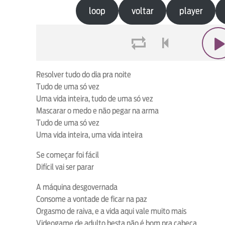
loop
voltar
player
loop
voltar
play
Resolver tudo do dia pra noite
Tudo de uma só vez
Uma vida inteira, tudo de uma só vez
Mascarar o medo e não pegar na arma
Tudo de uma só vez
Uma vida inteira, uma vida inteira
Se começar foi fácil
Difícil vai ser parar
A máquina desgovernada
Consome a vontade de ficar na paz
Orgasmo de raiva, e a vida aqui vale muito mais
Videogame de adulto besta não é bom pra cabeça