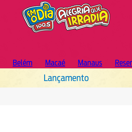
Belém
Macaé
Manaus
Rese
Lançamento