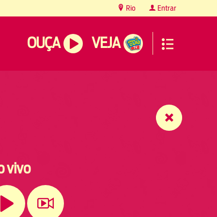
Rio
Entrar
OUÇA
VEJA
o vivo