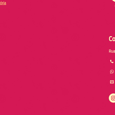
ória
Co
Rua
Instagram