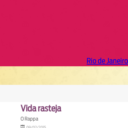
Rio de Janeiro
Vida rasteja
O Rappa
09/02/2015