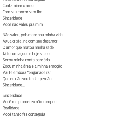
Contaminar o amor
Com seu rancor sem fim
Sinceridade
Você não valeu pra mim
Não valeu, pois manchou minha vida
Água cristalina com seu desamor
O amor que matou minha sede
Já foi um açude e hoje secou
Secou minha conta bancária
Zoou minha área e a minha emoção
Vai te embora “enganadeira”
Que eu não vou te dar perdão
Sinceridade…
Sinceridade
Você me prometeu não cumpriu
Realidade
Você tanto fez conseguiu