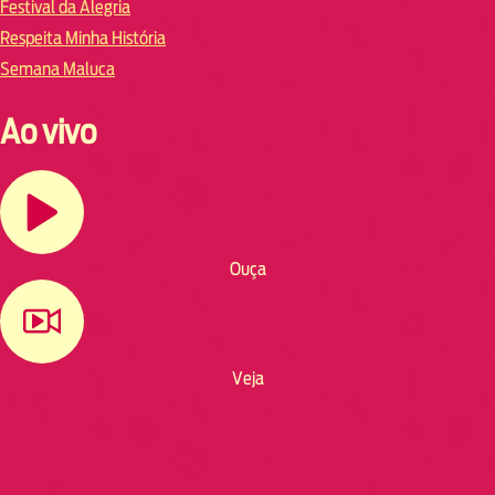
Festival da Alegria
Respeita Minha História
Semana Maluca
Ao vivo
Ouça
Veja