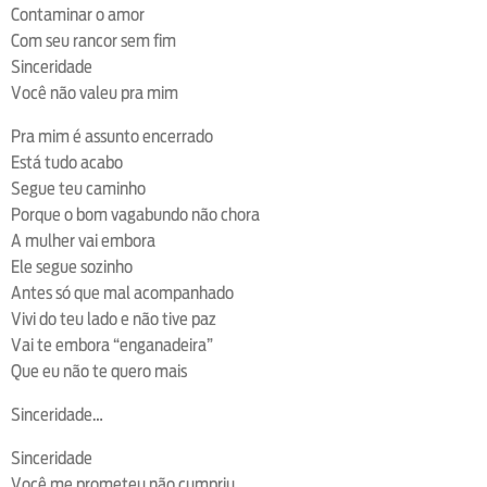
Contaminar o amor
Com seu rancor sem fim
Sinceridade
Você não valeu pra mim
Pra mim é assunto encerrado
Está tudo acabo
Segue teu caminho
Porque o bom vagabundo não chora
A mulher vai embora
Ele segue sozinho
Antes só que mal acompanhado
Vivi do teu lado e não tive paz
Vai te embora “enganadeira”
Que eu não te quero mais
Sinceridade…
Sinceridade
Você me prometeu não cumpriu