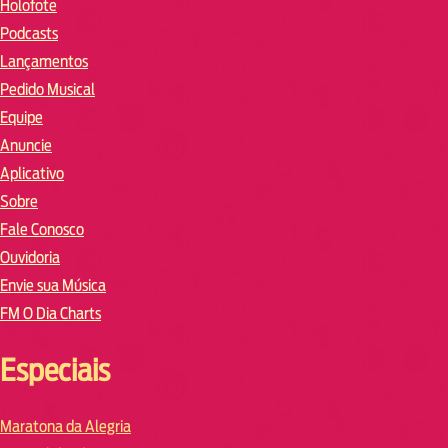
Holofote
Podcasts
Lançamentos
Pedido Musical
Equipe
Anuncie
Aplicativo
Sobre
Fale Conosco
Ouvidoria
Envie sua Música
FM O Dia Charts
Especiais
Maratona da Alegria