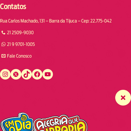
Contatos
Rua Carlos Machado, 131 – Barra da Tijuca – Cep: 22.775-042
21 2509-9030
21 9 9701-1005
Fale Conosco
Instagram
Twitter
TikTok
Facebook
YouTube