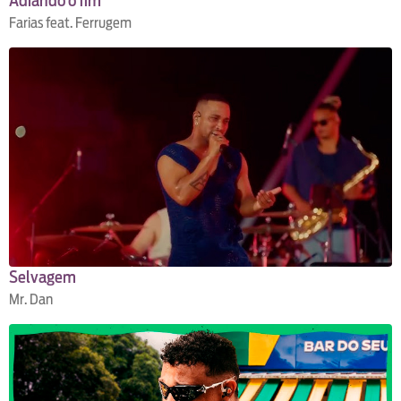
Adiando o fim
Farias feat. Ferrugem
Selvagem
Mr. Dan