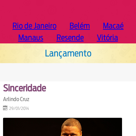
Rio de Janeiro
Belém
Macaé
Manaus
Resende
Vitória
Lançamento
Sinceridade
Arlindo Cruz
29/01/2014