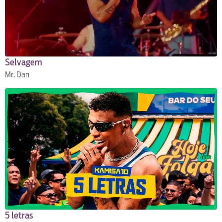
Selvagem
Mr. Dan
5 letras