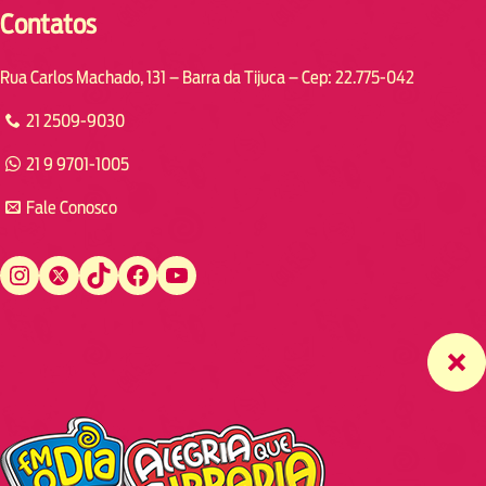
Contatos
Rua Carlos Machado, 131 – Barra da Tijuca – Cep: 22.775-042
21 2509-9030
21 9 9701-1005
Fale Conosco
Instagram
Twitter
TikTok
Facebook
YouTube