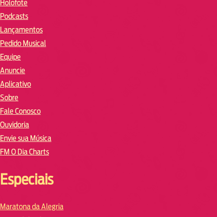
Holofote
Podcasts
Lançamentos
Pedido Musical
Equipe
Anuncie
Aplicativo
Sobre
Fale Conosco
Ouvidoria
Envie sua Música
FM O Dia Charts
Especiais
Maratona da Alegria