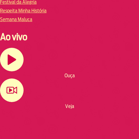
Festival da Alegria
Respeita Minha História
Semana Maluca
Ao vivo
Ouça
Veja