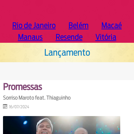
Rio de Janeiro
Belém
Macaé
Manaus
Resende
Vitória
Lançamento
Promessas
Sorriso Maroto feat. Thiaguinho
16/07/2024