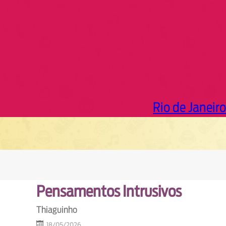
Rio de Janeiro
Pensamentos Intrusivos
Thiaguinho
18/05/2026