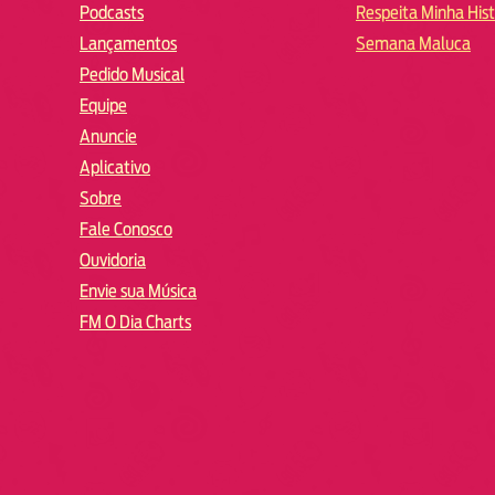
Podcasts
Respeita Minha Hist
Lançamentos
Semana Maluca
Pedido Musical
Equipe
Anuncie
Aplicativo
Sobre
Fale Conosco
Ouvidoria
Envie sua Música
FM O Dia Charts