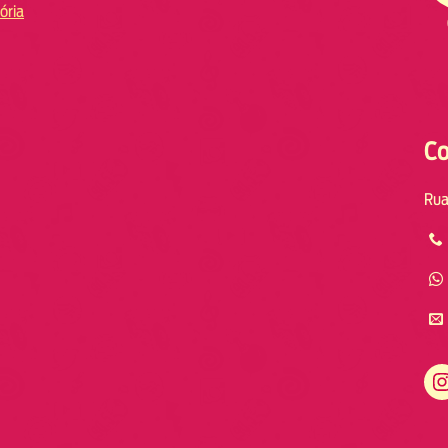
ória
Co
Rua
Instagram