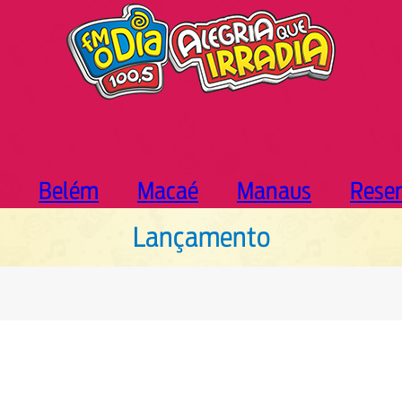
Belém
Macaé
Manaus
Rese
Lançamento