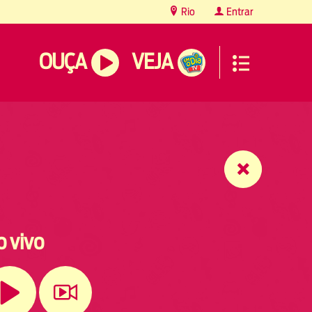
Rio
Entrar
OUÇA
VEJA
o vivo