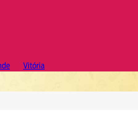
nde
Vitória