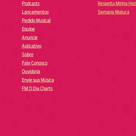
Podcasts
Respeita Minha Hist
Lançamentos
Semana Maluca
Pedido Musical
Equipe
Anuncie
Aplicativo
Sobre
Fale Conosco
Ouvidoria
Envie sua Música
FM O Dia Charts