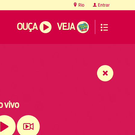
Rio
Entrar
OUÇA
VEJA
o vivo