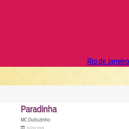
Rio de Janeiro
Paradinha
MC Duduzinho
13/01/2015