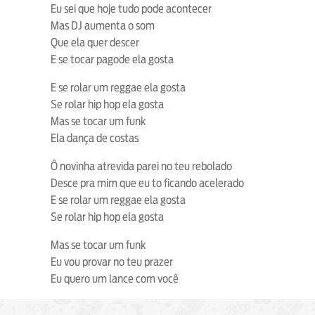
Eu sei que hoje tudo pode acontecer
Mas DJ aumenta o som
Que ela quer descer
E se tocar pagode ela gosta
E se rolar um reggae ela gosta
Se rolar hip hop ela gosta
Mas se tocar um funk
Ela dança de costas
Ô novinha atrevida parei no teu rebolado
Desce pra mim que eu to ficando acelerado
E se rolar um reggae ela gosta
Se rolar hip hop ela gosta
Mas se tocar um funk
Eu vou provar no teu prazer
Eu quero um lance com você