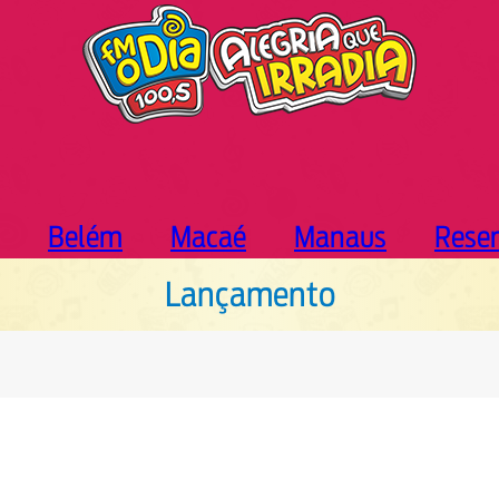
Belém
Macaé
Manaus
Rese
Lançamento