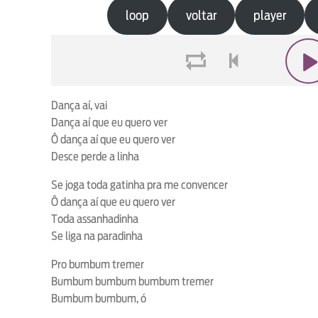
loop
voltar
player
loop
voltar
play
Dança aí, vai
Dança aí que eu quero ver
Ô dança aí que eu quero ver
Desce perde a linha
Se joga toda gatinha pra me convencer
Ô dança aí que eu quero ver
Toda assanhadinha
Se liga na paradinha
Pro bumbum tremer
Bumbum bumbum bumbum tremer
Bumbum bumbum, ó