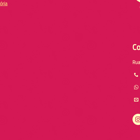
ória
Co
Rua
Instagram