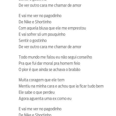
De ver outro cara me chamar de amor
E vai me ver no pagodinho
De Nike e Shortinho
Com aquela blusa que ele me emprestou
E vai sofrer só um pouquinho
Sentir o gostinho
De ver outro cara me chamar de amor
Todo mundo me falou eu não segui conselho
Pra que fui dar moral pra homem feio
O pior é que ainda se achava o brabão
Muita coragem que ele tem
Mentiu na minha cara e achou que ia ficar tudo bem
Ele sabe o que perdeu
Agora aguenta uma ex como eu
E vai me ver no pagodinho
De Nike e Shortinho