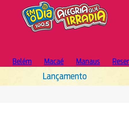
Belém
Macaé
Manaus
Rese
Lançamento