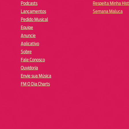
Podcasts
Respeita Minha Hist
Lançamentos
Semana Maluca
Pedido Musical
Equipe
Anuncie
Aplicativo
Sobre
Fale Conosco
Ouvidoria
Envie sua Música
FM O Dia Charts