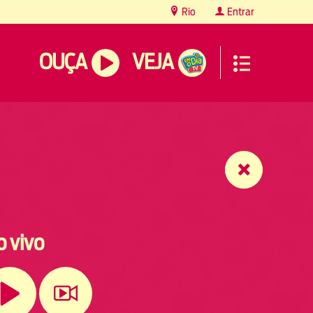
Rio
Entrar
OUÇA
VEJA
o vivo