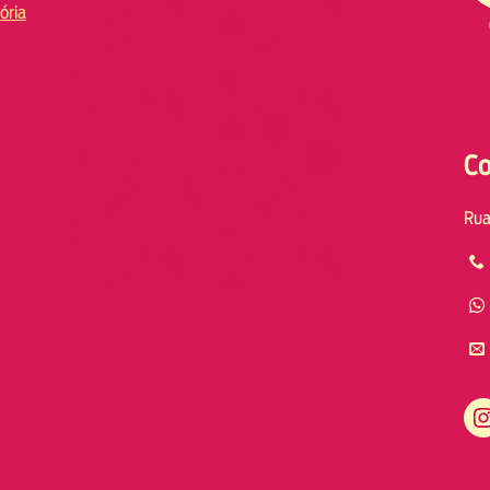
ória
Co
Rua
Instagram