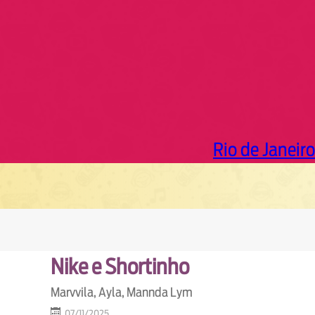
Rio de Janeiro
Nike e Shortinho
Marvvila, Ayla, Mannda Lym
07/11/2025