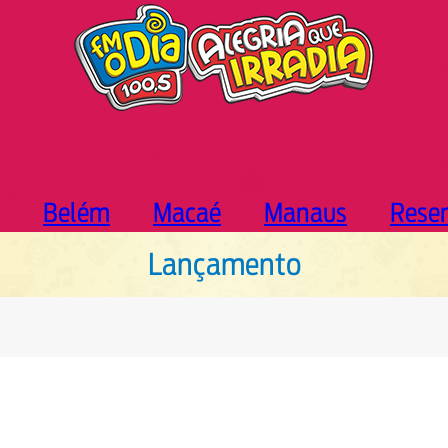
Belém
Macaé
Manaus
Rese
Lançamento