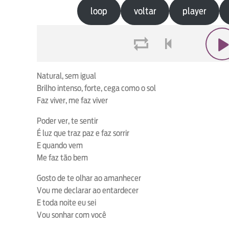
loop
voltar
player
loop
voltar
play
Natural, sem igual
Brilho intenso, forte, cega como o sol
Faz viver, me faz viver
Poder ver, te sentir
É luz que traz paz e faz sorrir
E quando vem
Me faz tão bem
Gosto de te olhar ao amanhecer
Vou me declarar ao entardecer
E toda noite eu sei
Vou sonhar com você