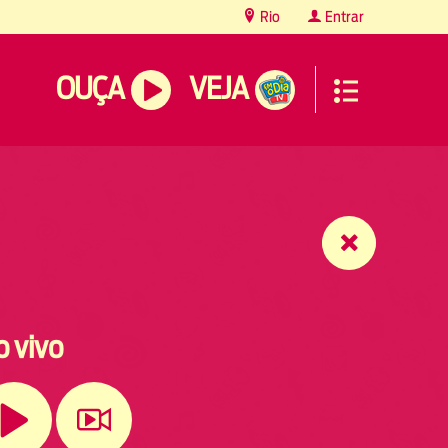
Rio
Entrar
OUÇA
VEJA
o vivo