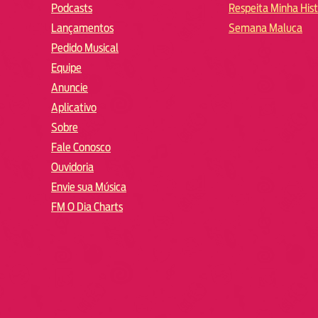
Podcasts
Respeita Minha Hist
Lançamentos
Semana Maluca
Pedido Musical
Equipe
Anuncie
Aplicativo
Sobre
Fale Conosco
Ouvidoria
Envie sua Música
FM O Dia Charts