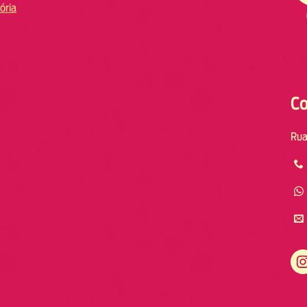
ória
Co
Rua
Instagram