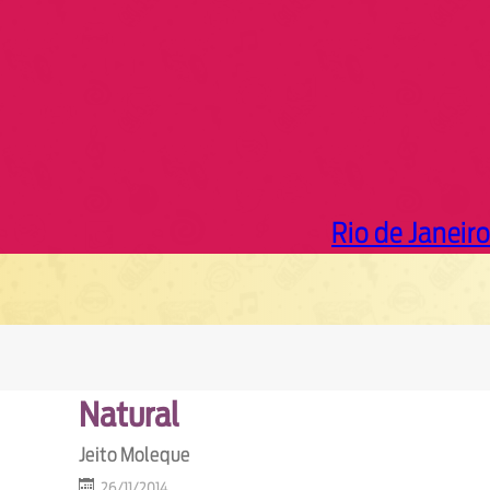
Rio de Janeiro
Natural
Jeito Moleque
26/11/2014