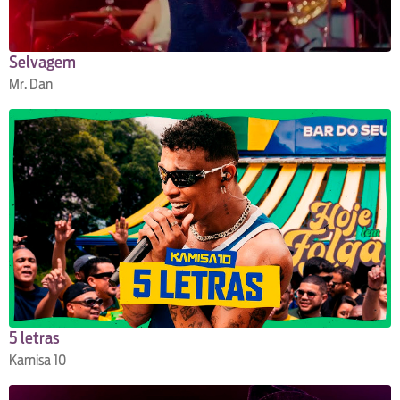
Selvagem
Mr. Dan
5 letras
Kamisa 10