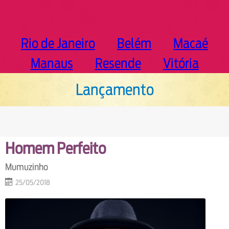
Rio de Janeiro
Belém
Macaé
Manaus
Resende
Vitória
Lançamento
Homem Perfeito
Mumuzinho
25/05/2018