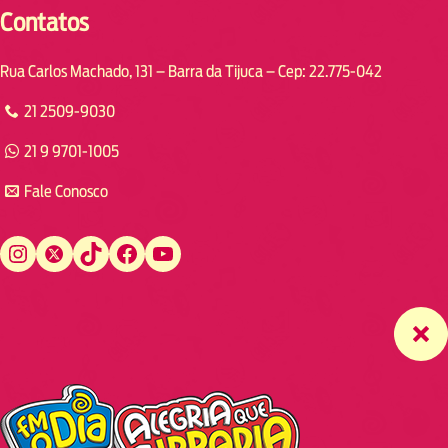
Contatos
Rua Carlos Machado, 131 – Barra da Tijuca – Cep: 22.775-042
21 2509-9030
21 9 9701-1005
Fale Conosco
Instagram
Twitter
TikTok
Facebook
YouTube