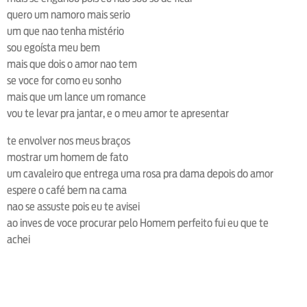
quero um namoro mais serio
um que nao tenha mistério
sou egoísta meu bem
mais que dois o amor nao tem
se voce for como eu sonho
mais que um lance um romance
vou te levar pra jantar, e o meu amor te apresentar
te envolver nos meus braços
mostrar um homem de fato
um cavaleiro que entrega uma rosa pra dama depois do amor
espere o café bem na cama
nao se assuste pois eu te avisei
ao inves de voce procurar pelo Homem perfeito fui eu que te
achei