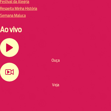
Festival da Alegria
Respeita Minha História
Semana Maluca
Ao vivo
Ouça
Veja