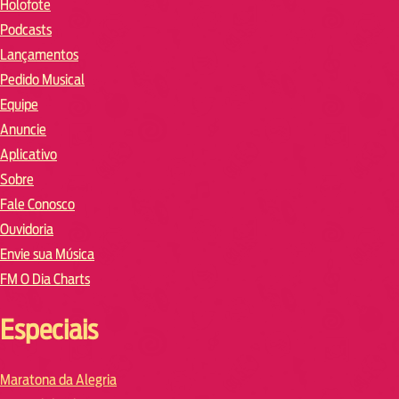
Holofote
Podcasts
Lançamentos
Pedido Musical
Equipe
Anuncie
Aplicativo
Sobre
Fale Conosco
Ouvidoria
Envie sua Música
FM O Dia Charts
Especiais
Maratona da Alegria