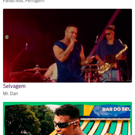
Farias feat. Ferrugem
Selvagem
Mr. Dan