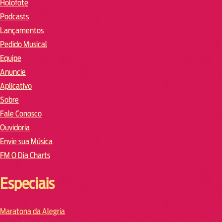
Holofote
Podcasts
Lançamentos
Pedido Musical
Equipe
Anuncie
Aplicativo
Sobre
Fale Conosco
Ouvidoria
Envie sua Música
FM O Dia Charts
Especiais
Maratona da Alegria