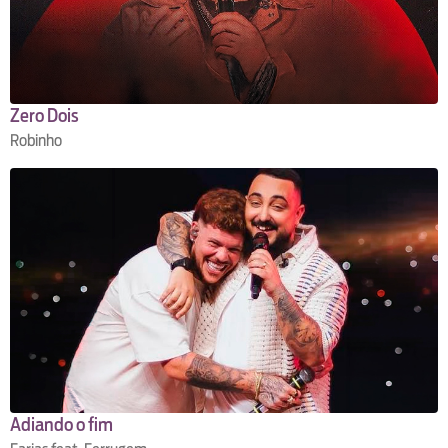
Zero Dois
Robinho
Adiando o fim