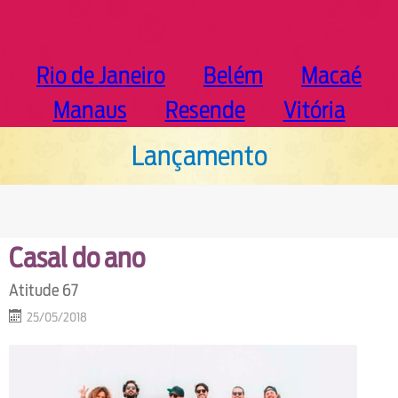
Rio de Janeiro
Belém
Macaé
Manaus
Resende
Vitória
Lançamento
Casal do ano
Atitude 67
25/05/2018