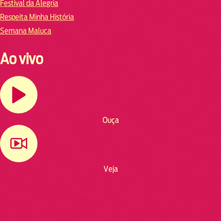
Festival da Alegria
Respeita Minha História
Semana Maluca
Ao vivo
Ouça
Veja