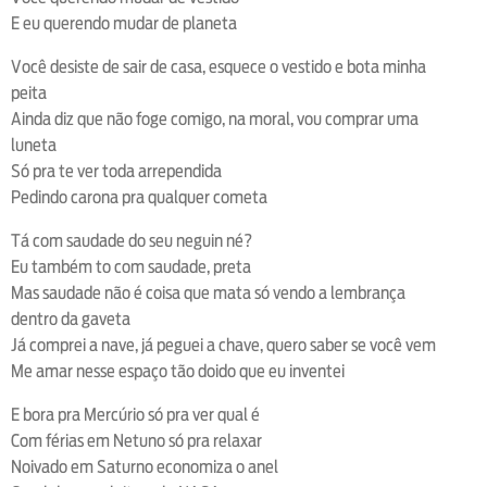
E eu querendo mudar de planeta
Você desiste de sair de casa, esquece o vestido e bota minha
peita
Ainda diz que não foge comigo, na moral, vou comprar uma
luneta
Só pra te ver toda arrependida
Pedindo carona pra qualquer cometa
Tá com saudade do seu neguin né?
Eu também to com saudade, preta
Mas saudade não é coisa que mata só vendo a lembrança
dentro da gaveta
Já comprei a nave, já peguei a chave, quero saber se você vem
Me amar nesse espaço tão doido que eu inventei
E bora pra Mercúrio só pra ver qual é
Com férias em Netuno só pra relaxar
Noivado em Saturno economiza o anel