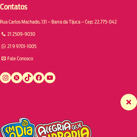
Contatos
Rua Carlos Machado, 131 – Barra da Tijuca – Cep: 22.775-042
21 2509-9030
21 9 9701-1005
Fale Conosco
Instagram
Twitter
TikTok
Facebook
YouTube