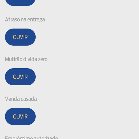
Atraso na entrega
OUVIR
Mutirão dívida zero
OUVIR
Venda casada
OUVIR
Empréstimo autorizado