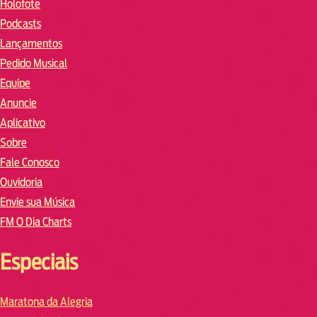
Holofote
Podcasts
Lançamentos
Pedido Musical
Equipe
Anuncie
Aplicativo
Sobre
Fale Conosco
Ouvidoria
Envie sua Música
FM O Dia Charts
Especiais
Maratona da Alegria