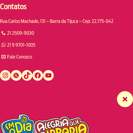
Contatos
Rua Carlos Machado, 131 – Barra da Tijuca – Cep: 22.775-042
21 2509-9030
21 9 9701-1005
Fale Conosco
Instagram
Twitter
TikTok
Facebook
YouTube