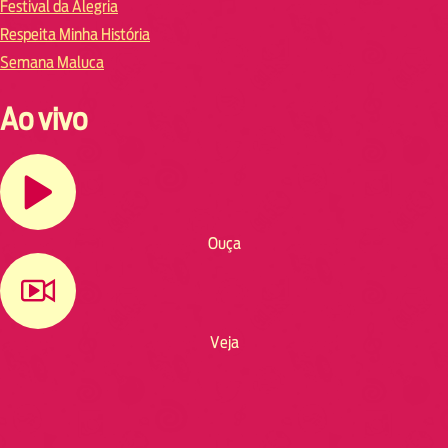
Festival da Alegria
Respeita Minha História
Semana Maluca
Ao vivo
Ouça
Veja