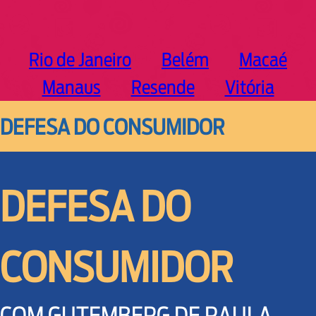
Rio de Janeiro
Belém
Macaé
Manaus
Resende
Vitória
DEFESA DO CONSUMIDOR
DEFESA DO
CONSUMIDOR
COM GUTEMBERG DE PAULA