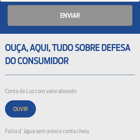
ENVIAR
OUÇA, AQUI, TUDO SOBRE DEFESA
DO CONSUMIDOR
Conta de Luz com valor absurdo
OUVIR
Falta d`água sem aviso e conta cheia