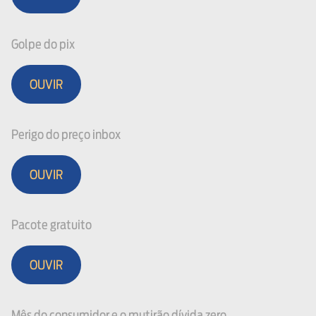
Golpe do pix
OUVIR
Perigo do preço inbox
OUVIR
Pacote gratuito
OUVIR
Mês do consumidor e o mutirão dívida zero