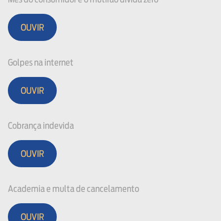
OUVIR
Golpes na internet
OUVIR
Cobrança indevida
OUVIR
Academia e multa de cancelamento
OUVIR